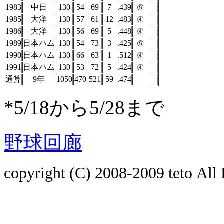
1983
中日
130
54
69
7
.439
⑤
1985
大洋
130
57
61
12
.483
④
1986
大洋
130
56
69
5
.448
④
1989
日本ハム
130
54
73
3
.425
⑤
1990
日本ハム
130
66
63
1
.512
④
1991
日本ハム
130
53
72
5
.424
④
通算
9年
1050
470
521
59
.474
*5/18から5/28まで
野球回廊
copyright (C) 2008-2009
teto
All 