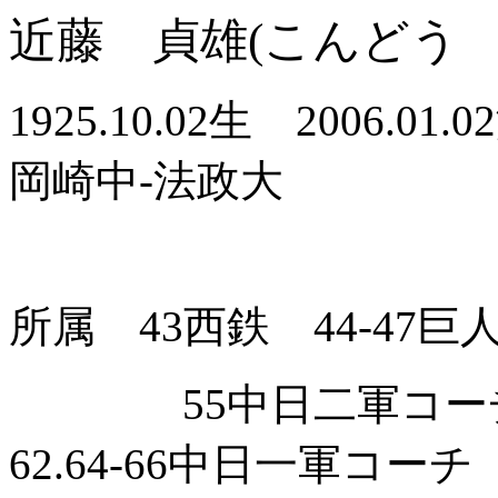
近藤 貞雄(こんどう 
1925.10.02生 2006.0
岡崎中-法政大
所属 43西鉄 44-47巨
55中日二軍コーチ 5
62.64-66中日一軍コ