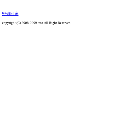
野球回廊
copyright (C) 2008-2009
teto
All Right Reserved