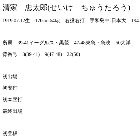
清家 忠太郎(せいけ ちゅうたろう)
1919.07.12生 170cm 64kg 右投右打 宇和島中-日
所属 39-41イーグルス・黒鷲 47-48東急・急映 50大洋
背番号 3(39-41) 9(47-48) 22(50)
初出場
初安打
初本塁打
最終出場
初登板