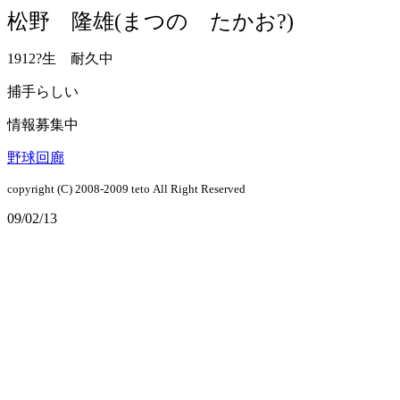
松野 隆雄(まつの たかお?)
1912?生 耐久中
捕手らしい
情報募集中
野球回廊
copyright (C) 2008-2009
teto
All Right Reserved
09/02/13