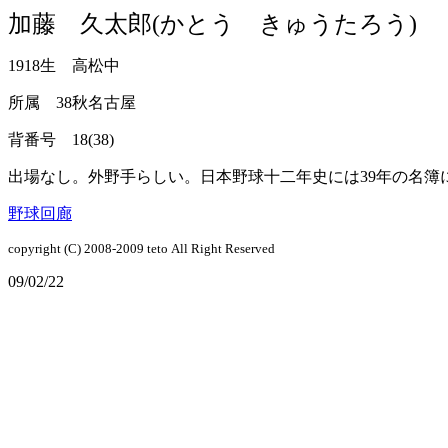
加藤 久太郎(かとう きゅうたろう)
1918生 高松中
所属 38秋名古屋
背番号 18(38)
出場なし。外野手らしい。日本野球十二年史には39年の名簿
野球回廊
copyright (C) 2008-2009
teto
All Right Reserved
09/02/22