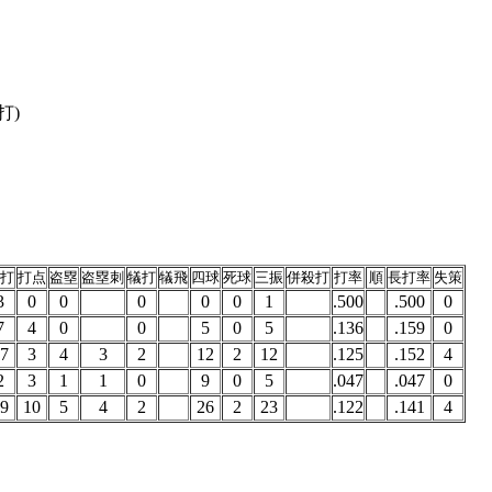
打)
打
打点
盗塁
盗塁刺
犠打
犠飛
四球
死球
三振
併殺打
打率
順
長打率
失策
3
0
0
0
0
0
1
.500
.500
0
7
4
0
0
5
0
5
.136
.159
0
7
3
4
3
2
12
2
12
.125
.152
4
2
3
1
1
0
9
0
5
.047
.047
0
9
10
5
4
2
26
2
23
.122
.141
4