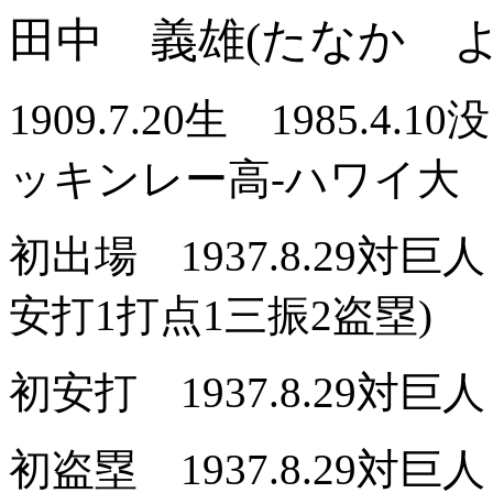
田中 義雄(たなか よ
1909.7.20生 1985.4.
ッキンレー高-ハワイ
初出場 1937.8.29対
安打1打点1三振2盗塁)
初安打 1937.8.29対
初盗塁 1937.8.29対巨人