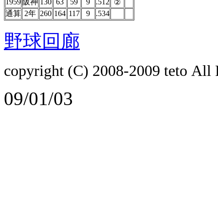
1959
阪神
130
63
59
9
.512
②
通算
2年
260
164
117
9
.534
野球回廊
copyright (C) 2008-2009
teto
All 
09/01/03