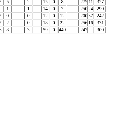
7
5
2
15
0
8
.275
11
.327
5
1
1
14
0
7
.250
24
.290
7
0
0
12
0
12
.200
37
.242
7
2
0
18
0
22
.256
16
.331
6
8
3
59
0
449
.247
.300