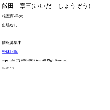
飯田 章三(いいだ しょうぞう)
根室商-早大
出場なし
情報募集中
野球回廊
copyright (C) 2008-2009
teto
All Right Reserved
09/01/09