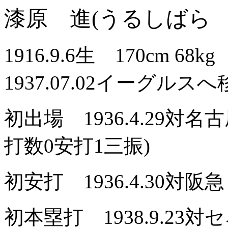
漆原 進(うるしばら 
1916.9.6生 170cm
1937.07.02イーグルスへ
初出場 1936.4.29対
打数0安打1三振)
初安打 1936.4.30対
初本塁打 1938.9.2