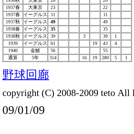
1936秋
大東京
26
26
1937春
大東京
23
22
1937春
イーグルス
11
11
1937秋
イーグルス
49
49
1938春
イーグルス
35
35
1938秋
イーグルス
39
3
39
1
1939
イーグルス
61
19
43
4
1940
金鯱
56
55
通算
5年
314
16
19
280
5
1
野球回廊
copyright (C) 2008-2009
teto
All 
09/01/09