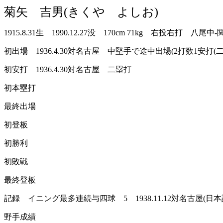
菊矢 吉男(きくや よしお)
1915.8.31生 1990.12.27没 170cm 71kg 右投右打 八尾中
初出場 1936.4.30対名古屋 中堅手で途中出場(2打数1安打(二
初安打 1936.4.30対名古屋 二塁打
初本塁打
最終出場
初登板
初勝利
初敗戦
最終登板
記録 イニング最多連続与四球 5 1938.11.12対名古屋(日本
野手成績