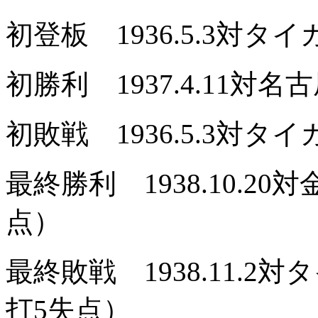
初登板 1936.5.3対タ
初勝利 1937.4.11対名
初敗戦 1936.5.3対タ
最終勝利 1938.10.2
点）
最終敗戦 1938.11.2
打5失点）