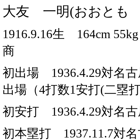
大友 一明(おおとも 
1916.9.16生 164cm 
商
初出場 1936.4.29対
出場（4打数1安打(二塁打
初安打 1936.4.29対名
初本塁打 1937.11.7対