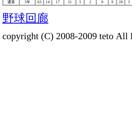
通算
3年
63
14
17
31
3
2
0
9
28
3
野球回廊
copyright (C) 2008-2009
teto
All 