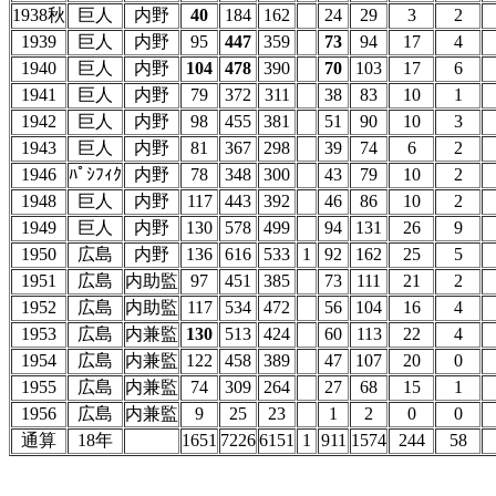
1938秋
巨人
内野
40
184
162
24
29
3
2
1939
巨人
内野
95
447
359
73
94
17
4
1940
巨人
内野
104
478
390
70
103
17
6
1941
巨人
内野
79
372
311
38
83
10
1
1942
巨人
内野
98
455
381
51
90
10
3
1943
巨人
内野
81
367
298
39
74
6
2
1946
ﾊﾟｼﾌｨｸ
内野
78
348
300
43
79
10
2
1948
巨人
内野
117
443
392
46
86
10
2
1949
巨人
内野
130
578
499
94
131
26
9
1950
広島
内野
136
616
533
1
92
162
25
5
1951
広島
内助監
97
451
385
73
111
21
2
1952
広島
内助監
117
534
472
56
104
16
4
1953
広島
内兼監
130
513
424
60
113
22
4
1954
広島
内兼監
122
458
389
47
107
20
0
1955
広島
内兼監
74
309
264
27
68
15
1
1956
広島
内兼監
9
25
23
1
2
0
0
通算
18年
1651
7226
6151
1
911
1574
244
58