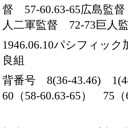
督 57-60.63-65広島
人二軍監督 72-73巨
1946.06.10パシフィ
良組
背番号 8(36-43.46) 1(4
60（58-60.63-65） 75（6