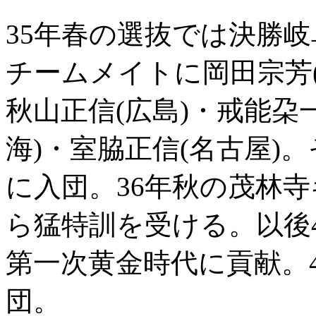
35年春の選抜では決勝
チームメイトに岡田宗芳(
秋山正信(広島)・戒能朶
海)・室脇正信(名古屋)
に入団。36年秋の茂林
ら猛特訓を受ける。以後
第一次黄金時代に貢献。
団。