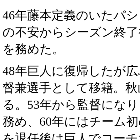
46年藤本定義のいたパ
の不安からシーズン終了
を務めた。
48年巨人に復帰したが
督兼選手として移籍。秋
る。53年から監督になり
務め、60年にはチーム
を退任後は巨人でコーチ