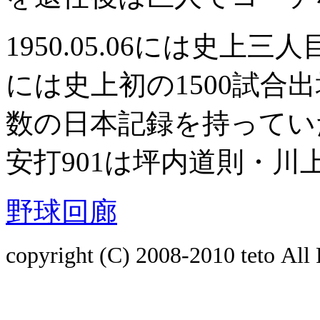
1950.05.06には史上三人目
には史上初の1500試合
数の日本記録を持ってい
安打901は坪内道則・
野球回廊
copyright (C) 2008-2010
teto
All 