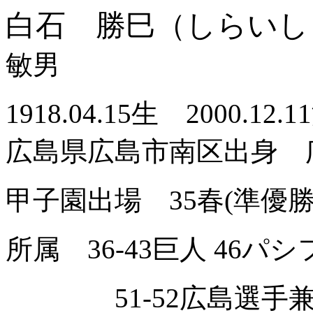
白石 勝巳（しらいし
敏男
1918.04.15生 2000.1
広島県広島市南区出身 
甲子園出場 35春(準優勝
所属 36-43巨人 46パシフ
51-52広島選手兼助