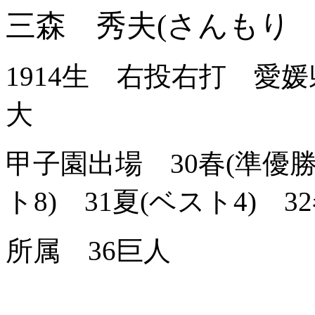
三森 秀夫(さんもり 
1914生 右投右打 愛
大
甲子園出場 30春(準優勝)
ト8) 31夏(ベスト4) 3
所属 36巨人