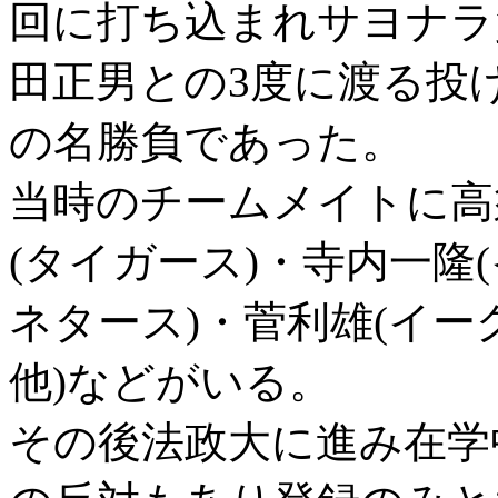
回に打ち込まれサヨナラ負
田正男との3度に渡る投
の名勝負であった。
当時のチームメイトに高
(タイガース)・寺内一隆
ネタース)・菅利雄(イー
他)などがいる。
その後法政大に進み在学