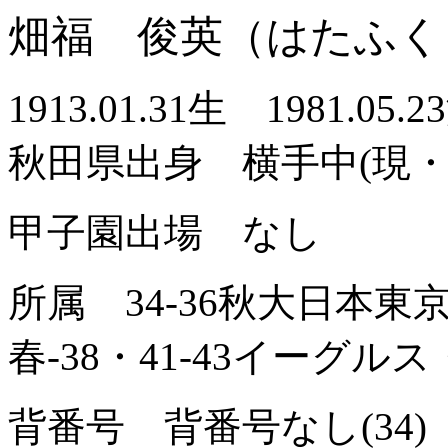
畑福 俊英（はたふく
1913.01.31生 1981.0
秋田県出身 横手中(現
甲子園出場 なし
所属 34-36秋大日本東
春-38・41-43イーグル
背番号 背番号なし(34) 15(3