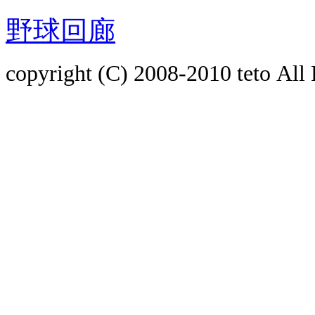
野球回廊
copyright (C) 2008-2010
teto
All 