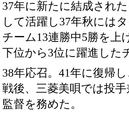
37年に新たに結成され
して活躍し37年秋にはタ
チーム13連勝中5勝を上
下位から3位に躍進した
38年応召。41年に復帰
戦後、三菱美唄では投手
監督を務めた。