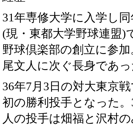
31年専修大学に入学し
(現・東都大学野球連盟)
野球倶楽部の創立に参加
尾文人に次ぐ長身であっ
36年7月3日の対大東京
初の勝利投手となった。
人の投手は畑福と沢村の