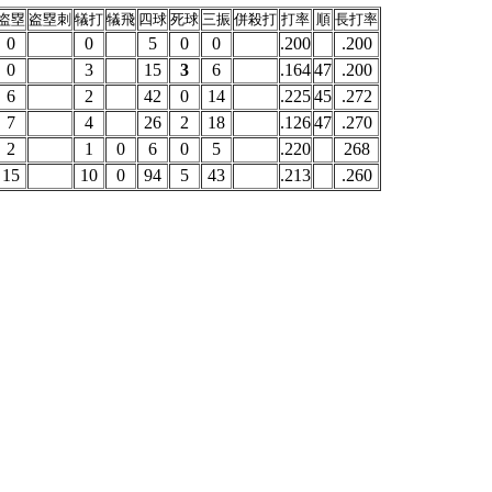
盗塁
盗塁刺
犠打
犠飛
四球
死球
三振
併殺打
打率
順
長打率
0
0
5
0
0
.200
.200
0
3
15
3
6
.164
47
.200
6
2
42
0
14
.225
45
.272
7
4
26
2
18
.126
47
.270
2
1
0
6
0
5
.220
268
15
10
0
94
5
43
.213
.260