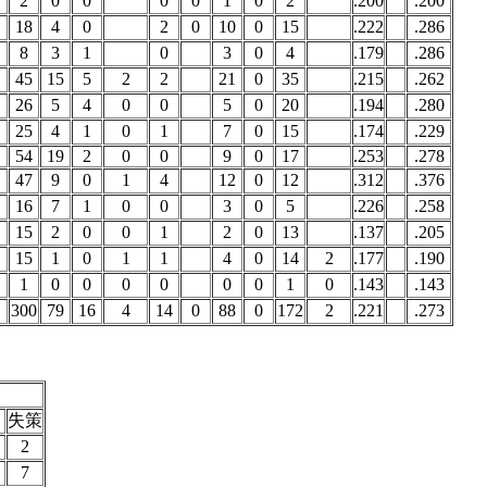
2
0
0
0
0
1
0
2
.200
.200
18
4
0
2
0
10
0
15
.222
.286
8
3
1
0
3
0
4
.179
.286
45
15
5
2
2
21
0
35
.215
.262
26
5
4
0
0
5
0
20
.194
.280
25
4
1
0
1
7
0
15
.174
.229
54
19
2
0
0
9
0
17
.253
.278
47
9
0
1
4
12
0
12
.312
.376
16
7
1
0
0
3
0
5
.226
.258
15
2
0
0
1
2
0
13
.137
.205
15
1
0
1
1
4
0
14
2
.177
.190
1
0
0
0
0
0
0
1
0
.143
.143
300
79
16
4
14
0
88
0
172
2
.221
.273
失策
2
7