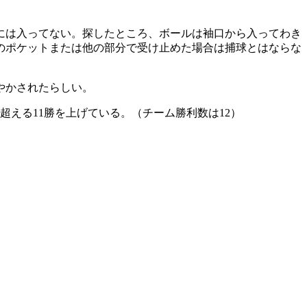
ブには入ってない。探したところ、ボールは袖口から入ってわき
ムのポケットまたは他の部分で受け止めた場合は捕球とはならな
やかされたらしい。
超える11勝を上げている。（チーム勝利数は12）