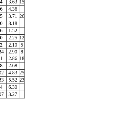
4
3.63
15
6
4.36
5
3.71
26
0
8.18
6
1.52
0
2.25
12
2
2.10
5
34
2.90
8
1
2.86
18
8
2.68
02
4.83
25
33
5.52
23
4
6.30
07
3.27