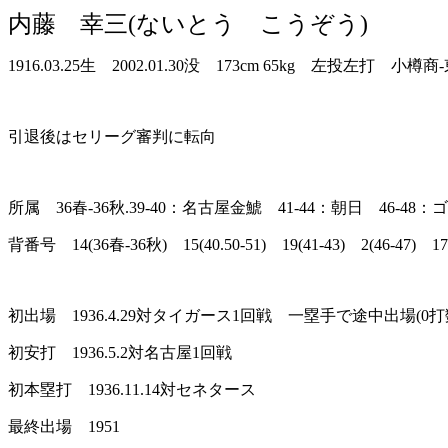
内藤 幸三(ないとう こうぞう)
1916.03.25生 2002.01.30没 173cm 65kg 左投左
引退後はセリーグ審判に転向
所属 36春-36秋.39-40：名古屋金鯱 41-44：朝日 46-4
背番号 14(36春-36秋) 15(40.50-51) 19(41-43) 2(46-47) 17(
初出場 1936.4.29対タイガース1回戦 一塁手で途中出場(0
初安打 1936.5.2対名古屋1回戦
初本塁打 1936.11.14対セネタース
最終出場 1951