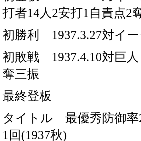
打者14人2安打1自責点
初勝利 1937.3.27対イ
初敗戦 1937.4.10対巨
奪三振
最終登板
タイトル 最優秀防御率2回(
1回(1937秋)