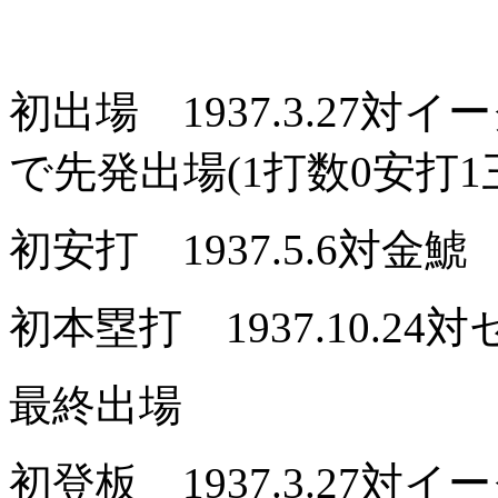
初出場 1937.3.27対
で先発出場(1打数0安打1
初安打 1937.5.6対金鯱
初本塁打 1937.10.
最終出場
初登板 1937.3.27