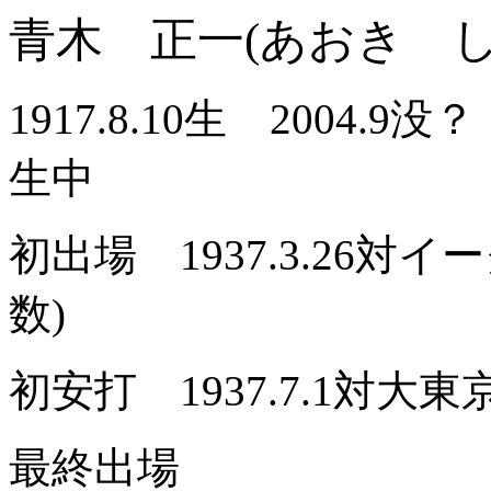
青木 正一(あおき し
1917.8.10生 2004.9
生中
初出場 1937.3.26対
数)
初安打 1937.7.1対
最終出場