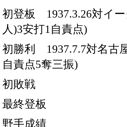
初登板 1937.3.26対
人)3安打1自責点)
初勝利 1937.7.7対名
自責点5奪三振)
初敗戦
最終登板
野手成績