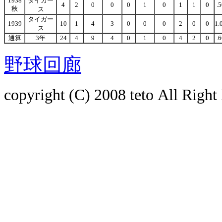
1938
タイガー
4
2
0
0
0
1
0
1
1
0
.
秋
ス
タイガー
1939
10
1
4
3
0
0
0
2
0
0
1.
ス
通算
3年
24
4
9
4
0
1
0
4
2
0
.
野球回廊
copyright (C) 2008
teto
All Right