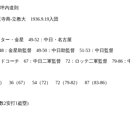
：坪内道則
天王寺商-立教大 1936.9.19入団
スター・金星 49-52：中日・名古屋
金星助監督 49-50：中日助監督 51-53：中日監督
ドコーチ 67：中日二軍監督 72：ロッテ二軍監督 79-86：
6（67） 54（72） 72（79-82） 87（83-86）
数2安打1盗塁)