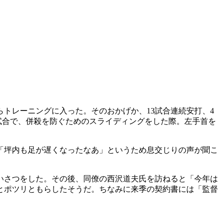
らトレーニングに入った。そのおかげか、13試合連続安打、4
試合で、併殺を防ぐためのスライディングをした際。左手首を
「坪内も足が遅くなったなあ」というため息交じりの声が聞こ
あいさつをした。その後、同僚の西沢道夫氏を訪ねると「今年は
とポツリともらしたそうだ。ちなみに来季の契約書には「監督