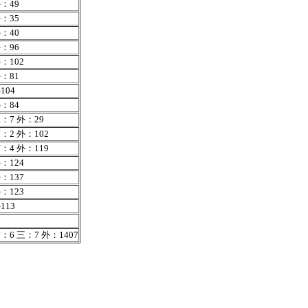
：49
：35
：40
：96
：102
：81
104
：84
：7 外：29
：2 外：102
：4 外：119
：124
：137
：123
113
：6 三：7 外：1407