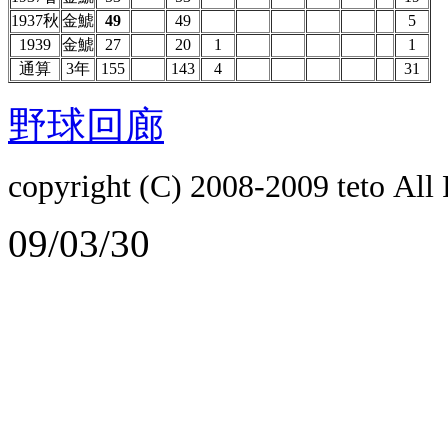
1937秋
金鯱
49
49
5
1939
金鯱
27
20
1
1
通算
3年
155
143
4
31
野球回廊
copyright (C) 2008-2009
teto
All 
09/03/30