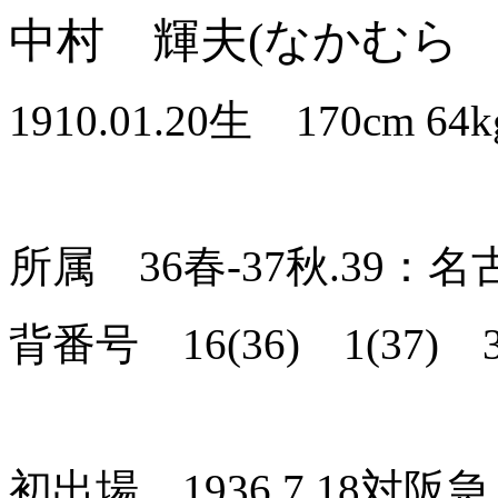
中村 輝夫(なかむら 
1910.01.20生 170cm
所属 36春-37秋.39：
背番号 16(36) 1(37) 3
初出場 1936.7.18対